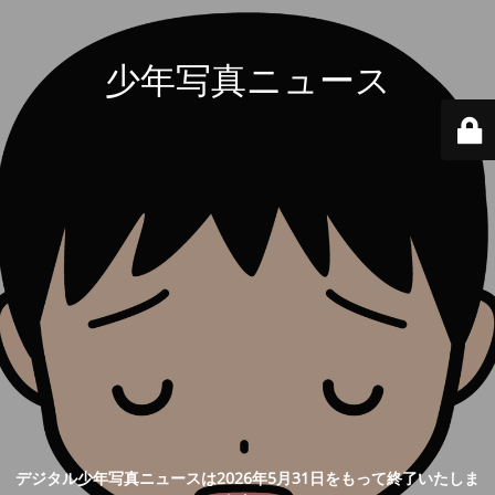
少年写真ニュース
デジタル少年写真ニュースは2026年5月31日をもって終了いたしま