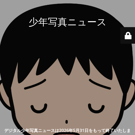
少年写真ニュース
デジタル少年写真ニュースは2026年5月31日をもって終了いたしま