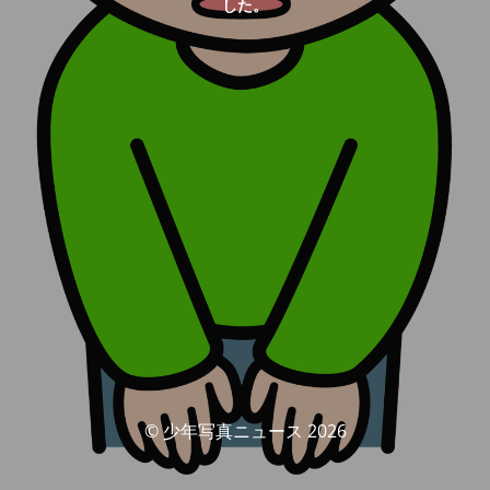
した。
© 少年写真ニュース 2026