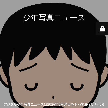
少年写真ニュース
デジタル少年写真ニュースは2026年5月31日をもって終了いたしま