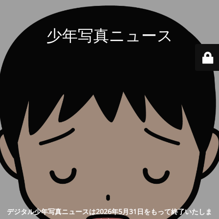
少年写真ニュース
デジタル少年写真ニュースは2026年5月31日をもって終了いたしま