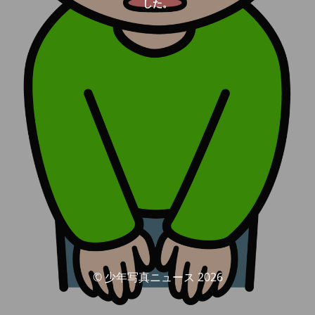
した。
© 少年写真ニュース 2026