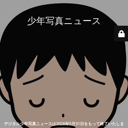
少年写真ニュース
デジタル少年写真ニュースは2026年5月31日をもって終了いたしま