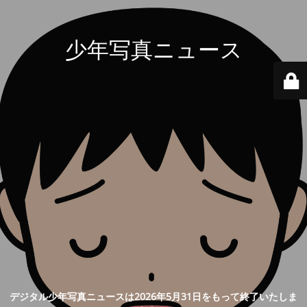
少年写真ニュース
デジタル少年写真ニュースは2026年5月31日をもって終了いたしま