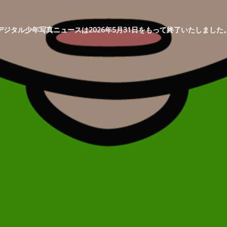
デジタル少年写真ニュースは2026年5月31日をもって終了いたしました