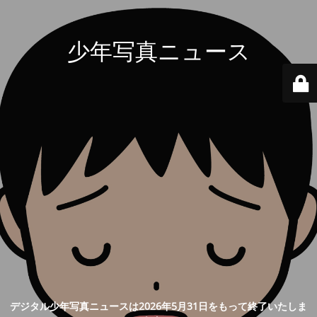
少年写真ニュース
デジタル少年写真ニュースは2026年5月31日をもって終了いたしま