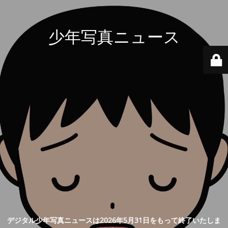
少年写真ニュース
デジタル少年写真ニュースは2026年5月31日をもって終了いたしま