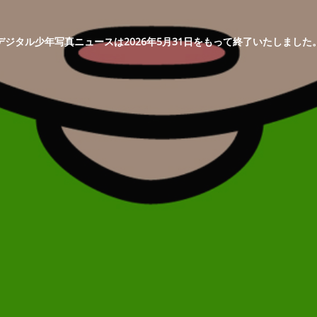
デジタル少年写真ニュースは2026年5月31日をもって終了いたしました