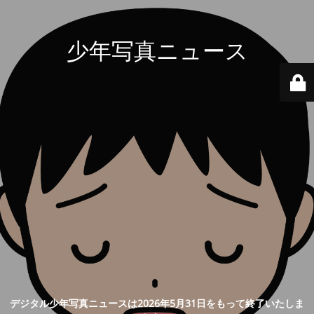
少年写真ニュース
デジタル少年写真ニュースは2026年5月31日をもって終了いたしま