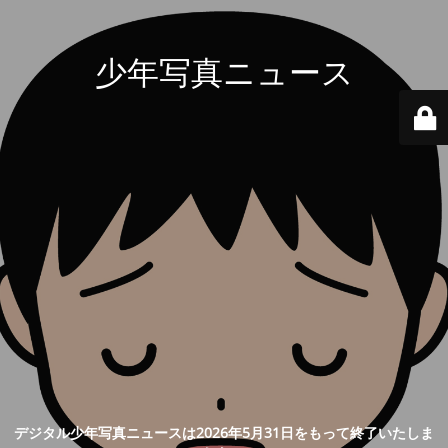
少年写真ニュース
デジタル少年写真ニュースは2026年5月31日をもって終了いたしま