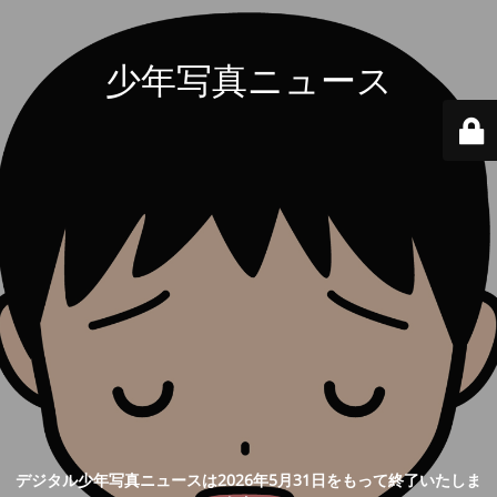
少年写真ニュース
デジタル少年写真ニュースは2026年5月31日をもって終了いたしま