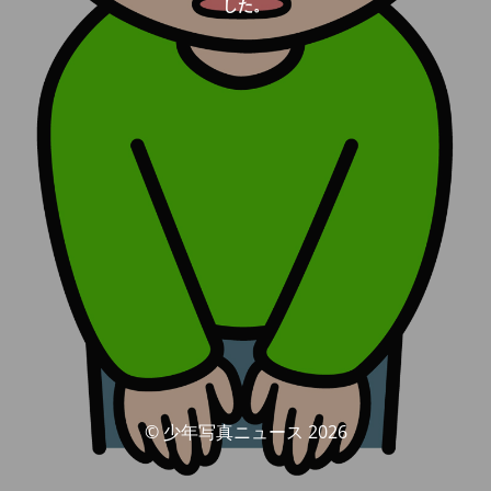
した。
© 少年写真ニュース 2026