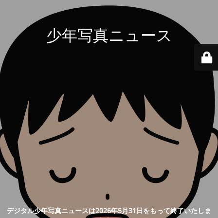
少年写真ニュース
デジタル少年写真ニュースは2026年5月31日をもって終了いたしま