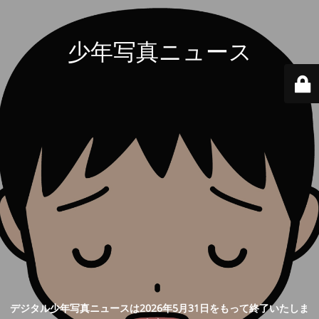
少年写真ニュース
デジタル少年写真ニュースは2026年5月31日をもって終了いたしま