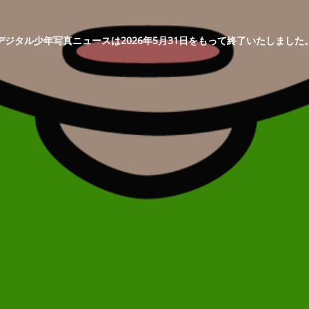
デジタル少年写真ニュースは2026年5月31日をもって終了いたしました