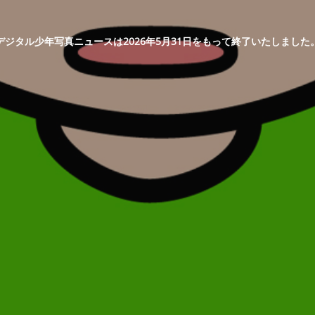
デジタル少年写真ニュースは2026年5月31日をもって終了いたしました