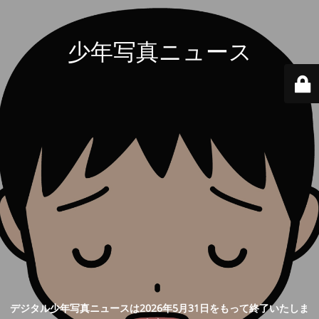
少年写真ニュース
デジタル少年写真ニュースは2026年5月31日をもって終了いたしま