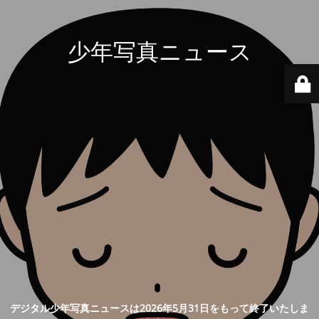
少年写真ニュース
デジタル少年写真ニュースは2026年5月31日をもって終了いたしま