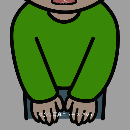
した。
© 少年写真ニュース 2026