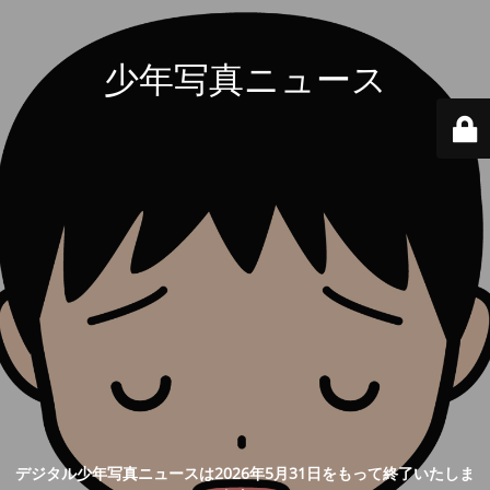
少年写真ニュース
デジタル少年写真ニュースは2026年5月31日をもって終了いたしま