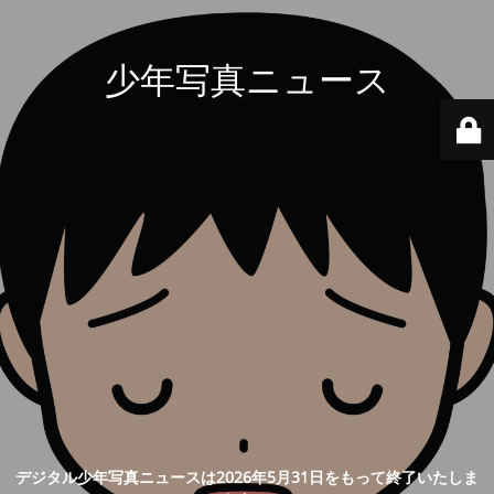
少年写真ニュース
デジタル少年写真ニュースは2026年5月31日をもって終了いたしま