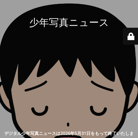
少年写真ニュース
デジタル少年写真ニュースは2026年5月31日をもって終了いたしま