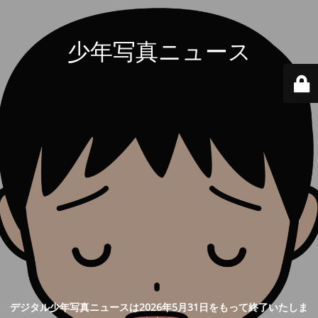
少年写真ニュース
デジタル少年写真ニュースは2026年5月31日をもって終了いたしま