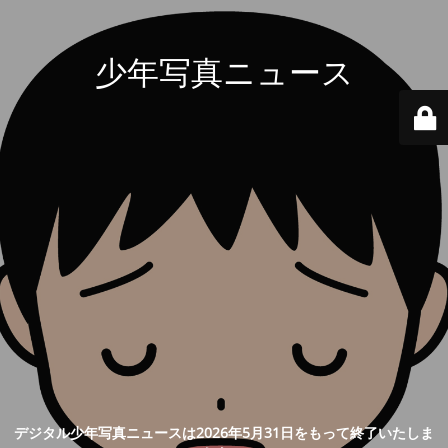
少年写真ニュース
デジタル少年写真ニュースは2026年5月31日をもって終了いたしま