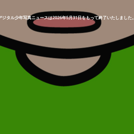
デジタル少年写真ニュースは2026年5月31日をもって終了いたしました