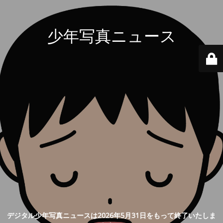
少年写真ニュース
デジタル少年写真ニュースは2026年5月31日をもって終了いたしま