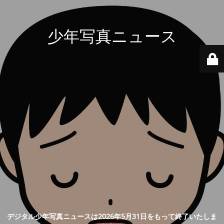
少年写真ニュース
デジタル少年写真ニュースは2026年5月31日をもって終了いたしま