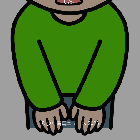
した。
© 少年写真ニュース 2026