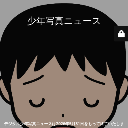
少年写真ニュース
デジタル少年写真ニュースは2026年5月31日をもって終了いたしま