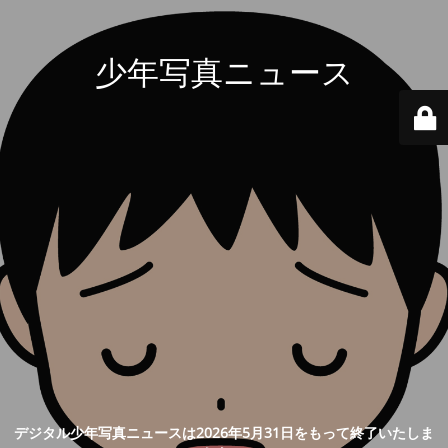
少年写真ニュース
デジタル少年写真ニュースは2026年5月31日をもって終了いたしま